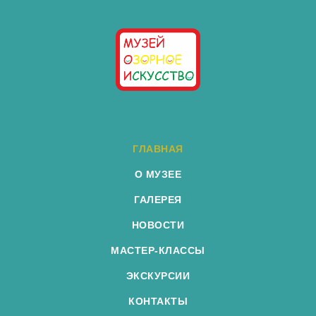
ГЛАВНАЯ
О МУЗЕЕ
ГАЛЕРЕЯ
НОВОСТИ
МАСТЕР-КЛАССЫ
ЭКСКУРСИИ
КОНТАКТЫ