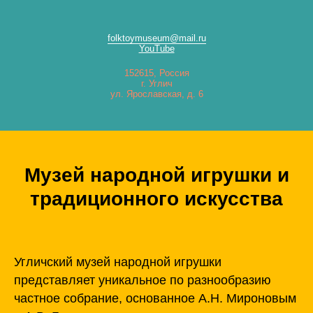
folktoymuseum@mail.ru
YouTube
152615, Россия
г. Углич
ул. Ярославская, д. 6
Музей народной игрушки и
традиционного искусства
Угличский музей народной игрушки
представляет уникальное по разнообразию
частное собрание, основанное А.Н. Мироновым